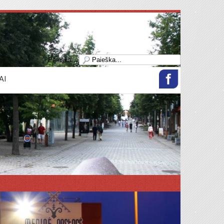
Paieška...
AI