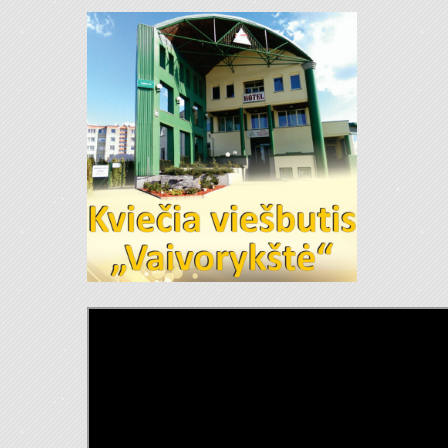
Tilžės g. 151