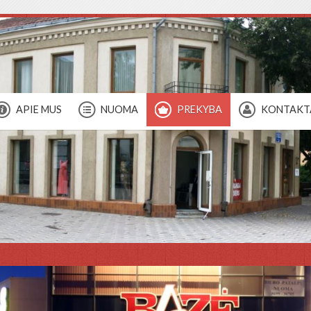
APIE MUS
NUOMA
PREKYBA
KONTAKT